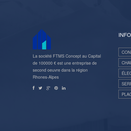
INFO
CON
La société FTMS Concept au Capital
CHA
de 100000 € est une entreprise de
second oeuvre dans la région
ÉLE
Rhones-Alpes
SER
PLA