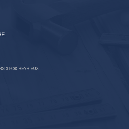
RE
ERS 01600 REYRIEUX