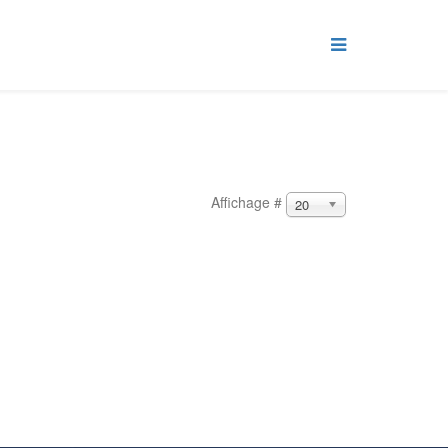
Affichage #
20