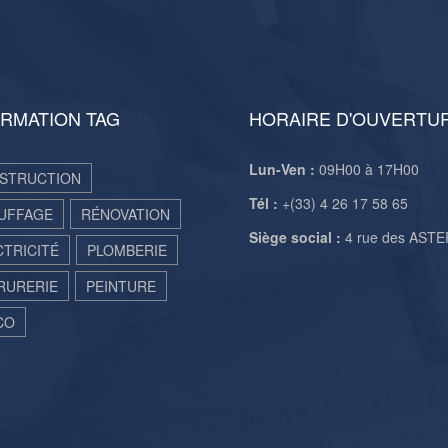
RMATION TAG
HORAIRE D'OUVERTU
Lun-Ven :
09H00 à 17H00
STRUCTION
Tél :
+(33) 4 26 17 58 65
UFFAGE
RÉNOVATION
Siège social :
4 rue des AST
CTRICITÉ
PLOMBERIE
RURERIE
PEINTURE
CO