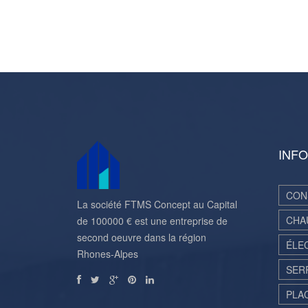
INFO
CON
La société FTMS Concept au Capital
CHA
de 100000 € est une entreprise de
second oeuvre dans la région
ÉLE
Rhones-Alpes
SER
PLA