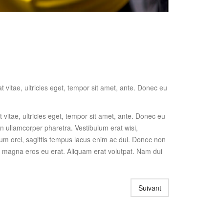
 vitae, ultricies eget, tempor sit amet, ante. Donec eu
vitae, ultricies eget, tempor sit amet, ante. Donec eu
en ullamcorper pharetra. Vestibulum erat wisi,
um orci, sagittis tempus lacus enim ac dui. Donec non
ate magna eros eu erat. Aliquam erat volutpat. Nam dui
Suivant