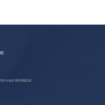
RE
ERS 01600 REYRIEUX