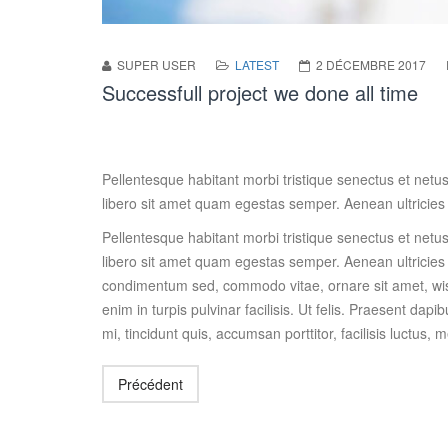
SUPER USER
LATEST
2 DÉCEMBRE 2017
Successfull project we done all time
Pellentesque habitant morbi tristique senectus et netus
libero sit amet quam egestas semper. Aenean ultricies m
Pellentesque habitant morbi tristique senectus et netus
libero sit amet quam egestas semper. Aenean ultricies m
condimentum sed, commodo vitae, ornare sit amet, wisi
enim in turpis pulvinar facilisis. Ut felis. Praesent d
mi, tincidunt quis, accumsan porttitor, facilisis luctus, 
Précédent