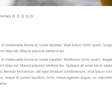
RATING:
 et malesuada fames ac turpis egestas. Vesti bulum tortor quam, feugiat
i vitae est. Mauris placerat eleifend leo.
 et malesuada fames ac turpis egestas. Vestibulum tortor quam, feugiat 
i vitae est. Mauris placerat eleifend leo. Quisque sit amet est et sapi
. Aenean fermentum, elit eget tincidunt condimentum, eros ipsum rutr
apibus, neque id cursus faucibus, tortor neque egestas augue, eu vulput
metus